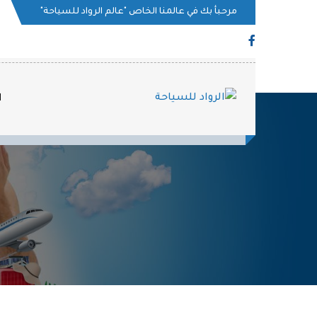
مرحبأ بك في عالمنا الخاص
"عالم الرواد للسياحة"
ا