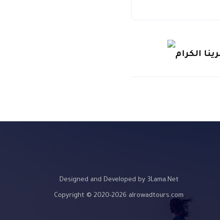
ينا الكرام
Designed and Developed by 3Lama.Net
Copyright © 2020-2026 alrowadtours.com