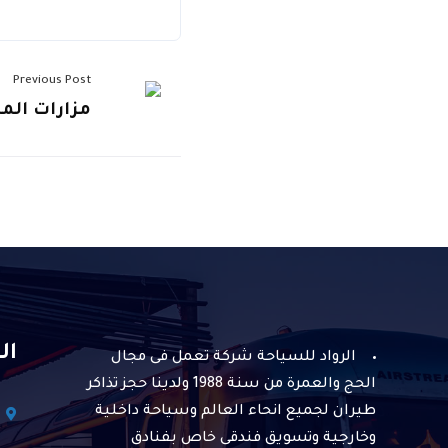
Previous Post
مزارات المد
ال
الرواد للسياحة شركة تعمل فى مجال
الحج والعمرة من سنة 1988 ولدينا حجز تذاكر
طيران لجميع انحاء العالم وسياحة داخلية
وخارجية وتسويق فندقى خاص بفنادق