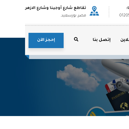
:
تقاطع شارع أوجينا وشارع الازهر
0120
مصر، بورسعيد.
إحجز الآن
لاين
إتصل بنا