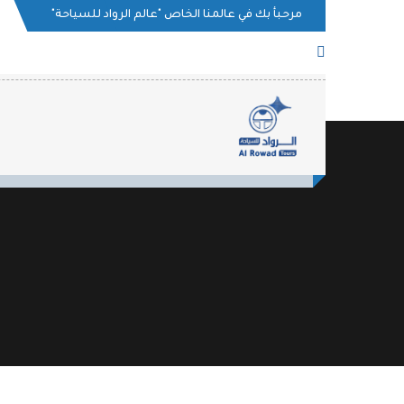
مرحبأ بك في عالمنا الخاص
"عالم الرواد للسياحة"