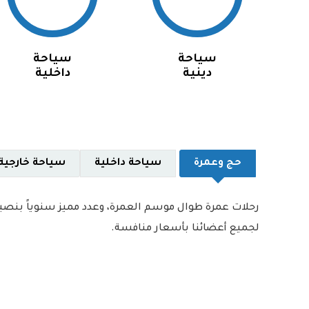
سياحة
سياحة
دينية
داخلية
حج وعمرة
سياحة داخلية
سياحة خارجية
رحلات عمرة طوال موسم العمرة، وعدد مميز سنوياً بنصيب
لجميع أعضائنا بأسعار منافسة.