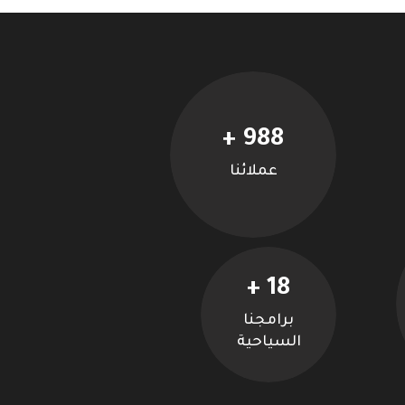
+
988
Designed and Developed by 3Lama.Net
Copyright © 2020-2026 alrowadtours.com
عملائنا
+
18
برامجنا
السياحية