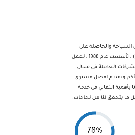
 السياحة والحاصلة على
ترخيص من وزارة السياحة المصرية رقم 767 فئة ( أ ) ، تأسست عام 1988 ، نعمل
لشركات العاملة فى مجال
ائكم وتقديم افضل مستوى
ا بأهمية التفاني فى خدمة
 ما يتحقق لنا من نجاحات.
78%