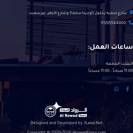
شارع صفية زغلول (اوجينا سابقا) وشارع الازهر، بورسعيد.
01205544000
ساعات العمل:
السبت-الجمعة:
11:00 صباحاً – 11:00 مساءاً
Designed and Developed by 3Lama.Net