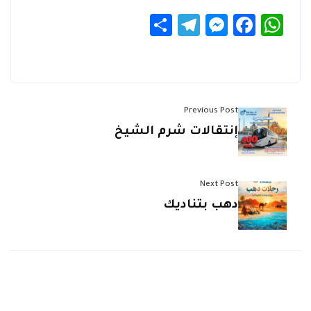
Telegram
Share
Messenger
Facebook
WhatsApp
Previous Post
إنتقالات شرم الشيخ
Next Post
دهب بتناديك