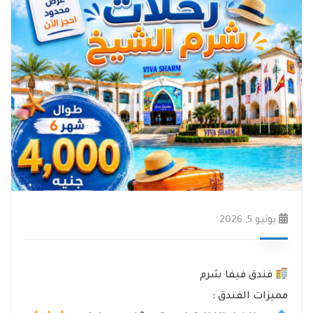
يونيو 5, 2026
فندق فيفا شرم
مميزات الفندق :