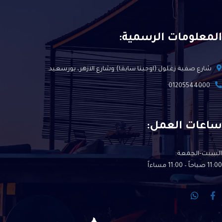
المعلومات الرسمية:
شارع صفية زغلول (اوجينا سابقا) وشارع الازهر، بورسعيد.
01205544000
ساعات العمل:
السبت-الجمعة:
11:00 صباحاً – 11:00 مساءاً