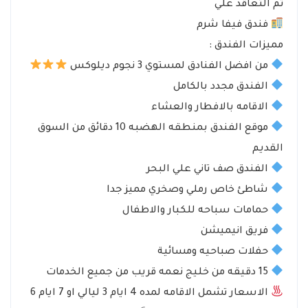
تم التعاقد علي
فندق فيفا شرم
مميزات الفندق :
من افضل الفنادق لمستوي
3 نجوم ديلوكس
الفندق مجدد بالكامل
الاقامه بالافطار والعشاء
موقع الفندق بمنطقه الهضبه 10 دقائق من السوق
القديم
الفندق صف تاني علي البحر
شاطئ خاص رملي وصخري مميز جدا
حمامات سباحه للكبار والاطفال
فريق انيميشن
حفلات صباحيه ومسائية
15 دقيقه من خليج نعمه قريب من جميع الخدمات
الاسعار تشمل الاقامه لمده 4 ايام 3 ليالي او 7 ايام 6