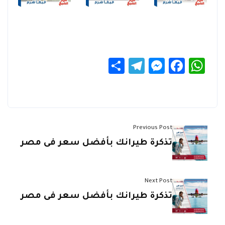
Telegram
Share
Messenger
Facebook
WhatsApp
Previous Post
تذكرة طيرانك بأفضل سعر فى مصر
Next Post
تذكرة طيرانك بأفضل سعر فى مصر