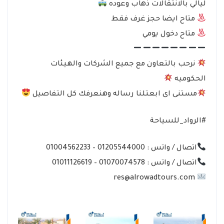
ليالي بالانتقالات ذهاب وعوده
متاح ايضا حجز غرف فقط
متاح دخول يومي
نرحب بالتعاون مع جميع الشركات والهيئات
الحكوميه
مستنى اى ابعتلنا رساله وهنعرفك كل التفاصيل
#الرواد_للسياحة
اتصال / واتس : 01205544000 – 01004562233
اتصال / واتس : 01070074578 – 01011126619
res@alrowadtours.com