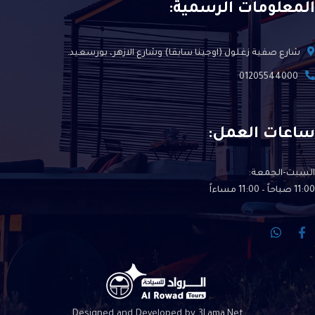
المعلومات الرسمية:
شارع صفية زغلول (اوجينا سابقا) وشارع الازهر، بورسعيد.
01205544000
ساعات العمل:
السبت-الجمعة:
11:00 صباحاً – 11:00 مساءاً
Designed and Developed by 3Lama.Net